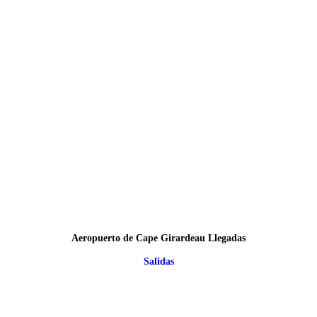
Aeropuerto de Cape Girardeau Llegadas
Salidas