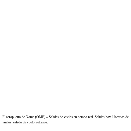
El aeropuerto de Nome (OME) – Salidas de vuelos en tiempo real. Salidas hoy. Horarios de
vuelos, estado de vuelo, retrasos.